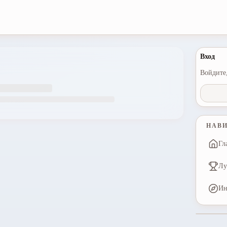
Вход
Войдите,
НАВ
Гл
Лу
Ин