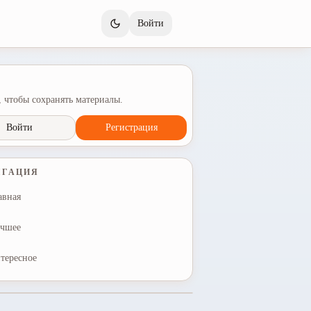
Войти
 чтобы сохранять материалы.
Войти
Регистрация
ИГАЦИЯ
авная
чшее
тересное