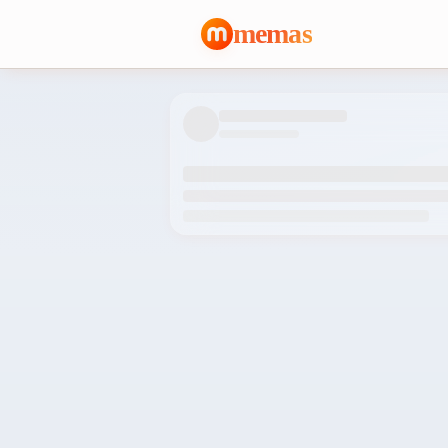
memas