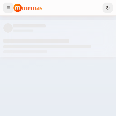
memas