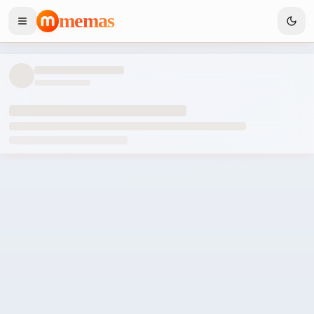
memas