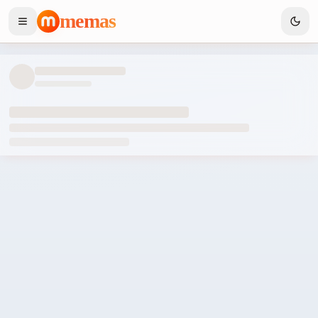
memas