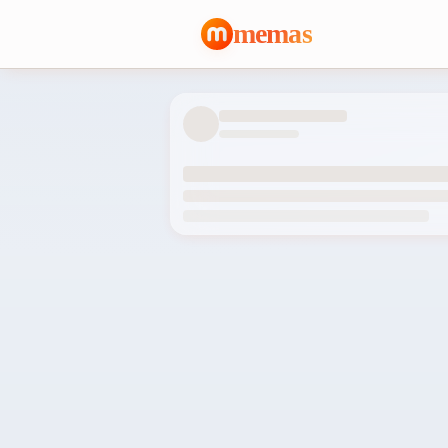
memas