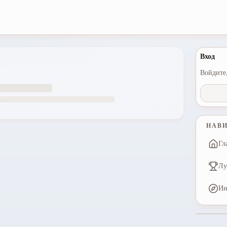
Вход
Войдите,
НАВ
Гл
Лу
Ин