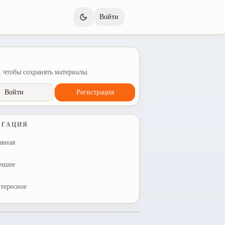
Войти
 чтобы сохранять материалы.
Войти
Регистрация
ИГАЦИЯ
авная
чшее
тересное