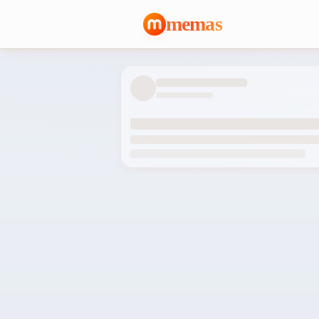
memas