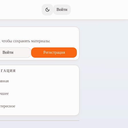
Войти
 чтобы сохранять материалы.
Войти
Регистрация
ИГАЦИЯ
авная
чшее
тересное