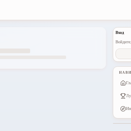
Вход
Войдите,
НАВ
Гл
Лу
Ин