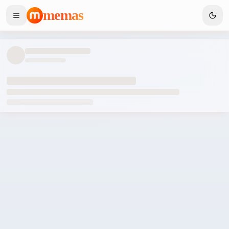
memas