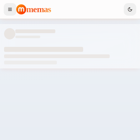
memas