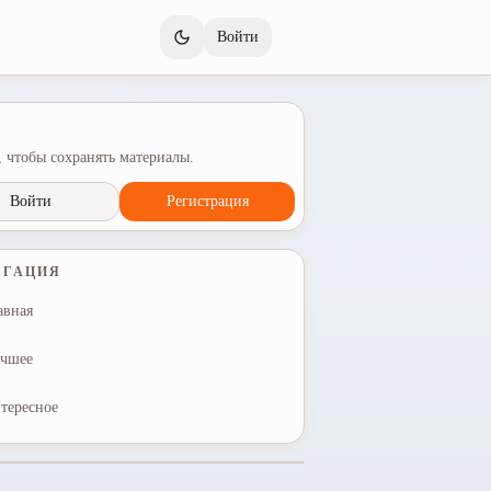
Войти
 чтобы сохранять материалы.
Войти
Регистрация
ИГАЦИЯ
авная
чшее
тересное