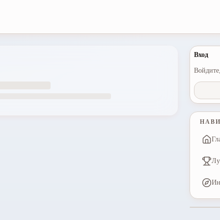
Вход
Войдите,
НАВ
Гл
Лу
Ин