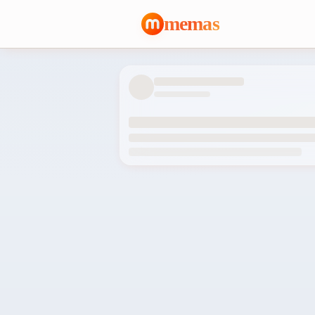
memas