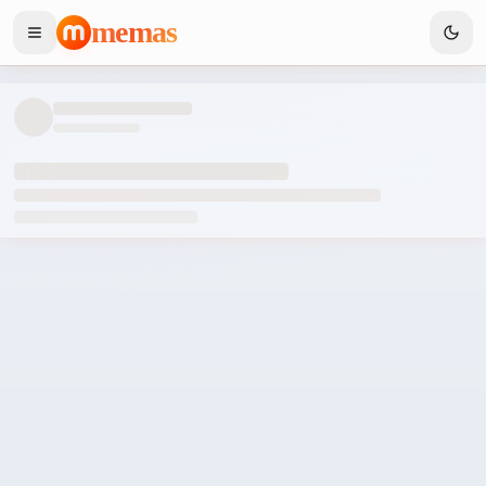
memas