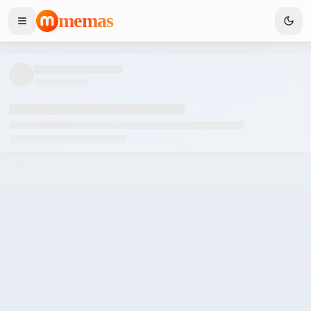
memas