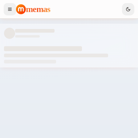
memas