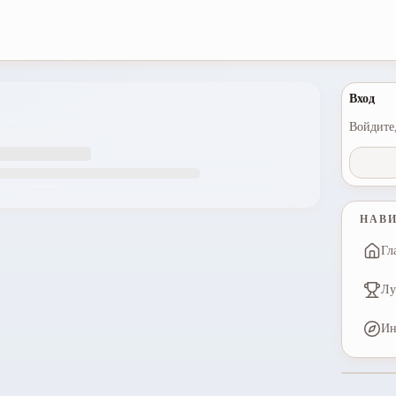
Вход
Войдите,
НАВ
Гл
Лу
Ин