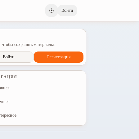
Войти
 чтобы сохранять материалы.
Войти
Регистрация
ИГАЦИЯ
авная
чшее
тересное