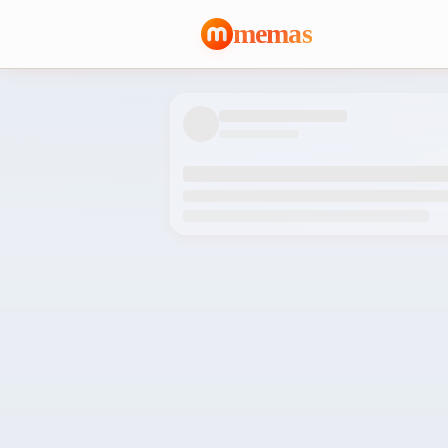
memas